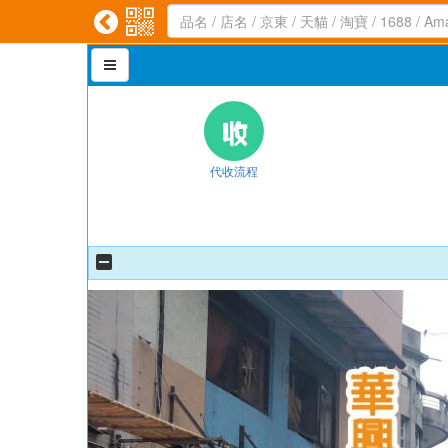



代收流程