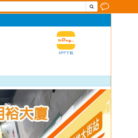


APP下載