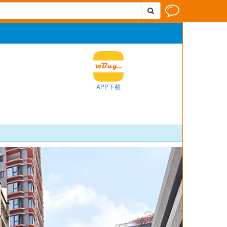


APP下載