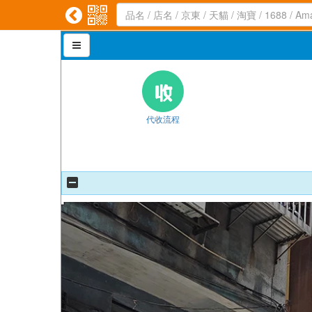



代收流程