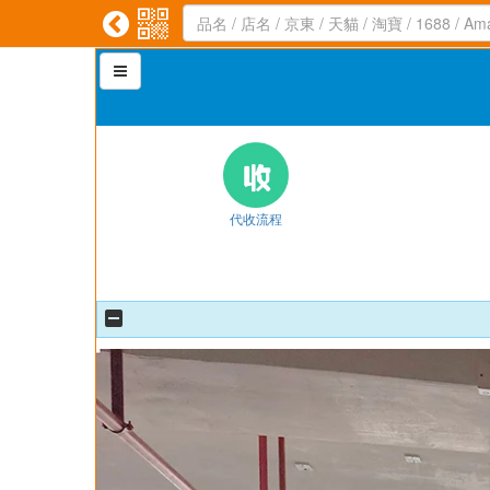



代收流程