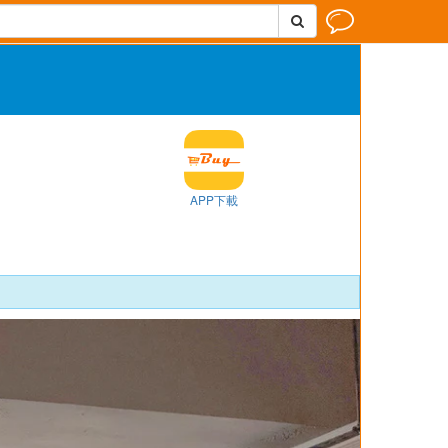


APP下載