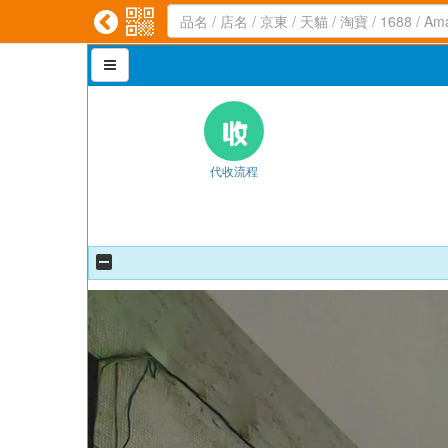



代收流程