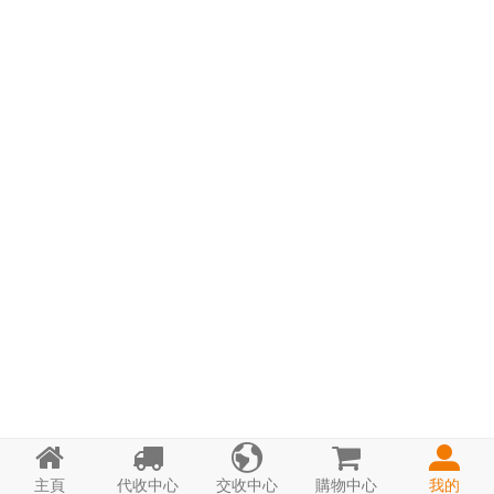





主頁
代收中心
交收中心
購物中心
我的