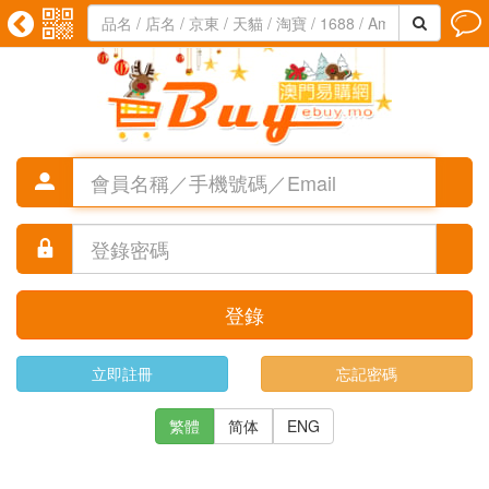






登錄
立即註冊
忘記密碼
繁體
简体
ENG