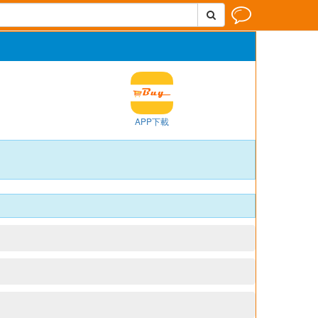


APP下載