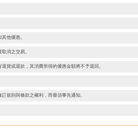
加其他優惠。
被取消之交易。
有退貨或退款，其消費所得的優惠金額將不予退回。
修訂規則與條款之權利，而毋須事先通知。
。