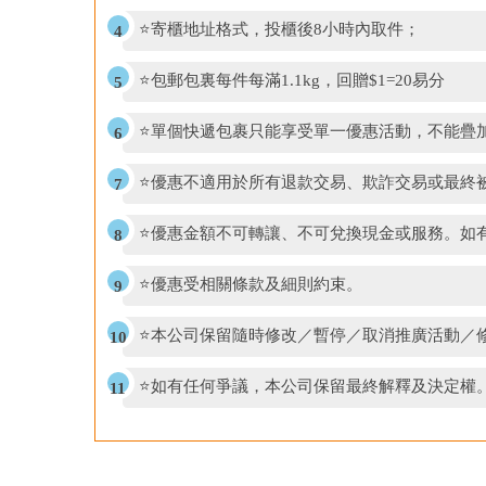
⭐寄櫃地址格式，投櫃後8小時內取件；
⭐包郵包裏每件每滿1.1kg，回贈$1=20易分
⭐單個快遞包裹只能享受單一優惠活動，不能疊
⭐優惠不適用於所有退款交易、欺詐交易或最終
⭐優惠金額不可轉讓、不可兌換現金或服務。如
⭐優惠受相關條款及細則約束。
⭐本公司保留隨時修改／暫停／取消推廣活動／
⭐如有任何爭議，本公司保留最終解釋及決定權