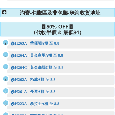
淘寶-包郵區及非包郵-珠海收貨地址
🧧50% OFF🧧
（代收半價 & 最低$4）
🏠H263A - 華暉閣A櫃 至 8.8
🏠H264A - 黃金商場A櫃 至 8.8
🏠H264C - 黃金商場C櫃 至 8.8
🏠H262A - 栢威A櫃 至 8.8
🏠H261A - 長運A櫃 至 8.8
🏠H223A - 慕拉士A櫃 至 8.8