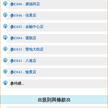
🏠E006 - 廣福祥店
🏠E046 - 佳景店
🏠E045 - 金融中心店
🏠E004 - 運順店
🏠E031 - 營地大街店
🏠E041 - 八達店
🏠E042 - 愉景店
🏠待續...
⚖️規則與條款⚖️