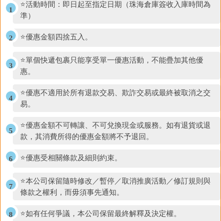
⭐活動時間：即日起至指定日期（珠海倉庫簽收入庫時間為
準）
⭐優惠金額四捨五入。
⭐單個快遞包裹只能享受單一優惠活動，不能疊加其他優
惠。
⭐優惠不適用於所有退款交易、欺詐交易或最終被取消之交
易。
⭐優惠金額不可轉讓、不可兌換現金或服務。如有退貨或退
款，其消費所得的優惠金額將不予退回。
⭐優惠受相關條款及細則約束。
⭐本公司保留隨時修改／暫停／取消推廣活動／修訂規則與
條款之權利，而毋須事先通知。
⭐如有任何爭議，本公司保留最終解釋及決定權。