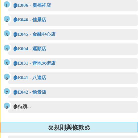
🏠E006 - 廣福祥店
🏠E046 - 佳景店
🏠E045 - 金融中心店
🏠E004 - 運順店
🏠E031 - 營地大街店
🏠E041 - 八達店
🏠E042 - 愉景店
🏠待續...
⚖️規則與條款⚖️