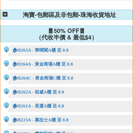
淘寶-包郵區及非包郵-珠海收貨地址
🧧50% OFF🧧
（代收半價 & 最低$4）
🏠H263A - 華暉閣A櫃 至 8.8
🏠H264A - 黃金商場A櫃 至 8.8
🏠H264C - 黃金商場C櫃 至 8.8
🏠H262A - 栢威A櫃 至 8.8
🏠H261A - 長運A櫃 至 8.8
🏠H223A - 慕拉士A櫃 至 8.8