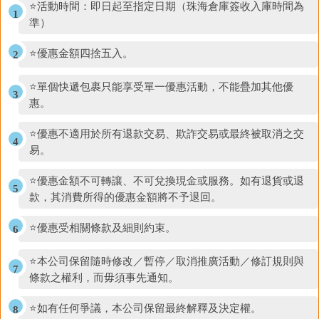
⭐活動時間：即日起至指定日期（珠海倉庫簽收入庫時間為
準）
⭐優惠金額四捨五入。
⭐單個快遞包裹只能享受單一優惠活動，不能疊加其他優
惠。
⭐優惠不適用於所有退款交易、欺詐交易或最終被取消之交
易。
⭐優惠金額不可轉讓、不可兌換現金或服務。如有退貨或退
款，其消費所得的優惠金額將不予退回。
⭐優惠受相關條款及細則約束。
⭐本公司保留隨時修改／暫停／取消推廣活動／修訂規則與
條款之權利，而毋須事先通知。
⭐如有任何爭議，本公司保留最終解釋及決定權。