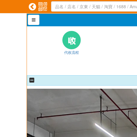



代收流程