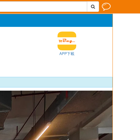


APP下載