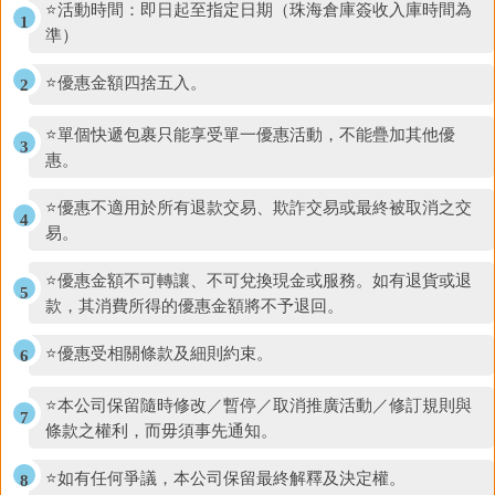
⭐活動時間：即日起至指定日期（珠海倉庫簽收入庫時間為
準）
⭐優惠金額四捨五入。
⭐單個快遞包裹只能享受單一優惠活動，不能疊加其他優
惠。
⭐優惠不適用於所有退款交易、欺詐交易或最終被取消之交
易。
⭐優惠金額不可轉讓、不可兌換現金或服務。如有退貨或退
款，其消費所得的優惠金額將不予退回。
⭐優惠受相關條款及細則約束。
⭐本公司保留隨時修改／暫停／取消推廣活動／修訂規則與
條款之權利，而毋須事先通知。
⭐如有任何爭議，本公司保留最終解釋及決定權。