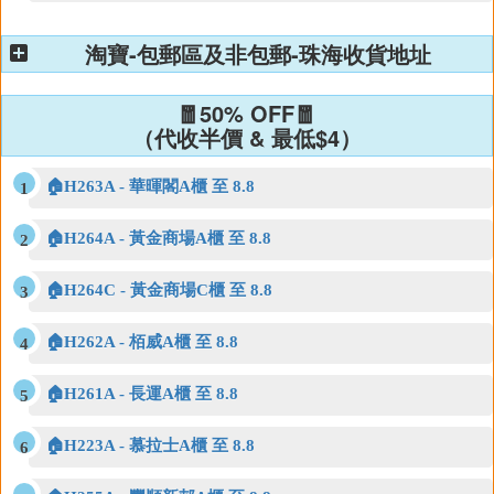
淘寶-包郵區及非包郵-珠海收貨地址
🧧50% OFF🧧
（代收半價 & 最低$4）
🏠H263A - 華暉閣A櫃 至 8.8
🏠H264A - 黃金商場A櫃 至 8.8
🏠H264C - 黃金商場C櫃 至 8.8
🏠H262A - 栢威A櫃 至 8.8
🏠H261A - 長運A櫃 至 8.8
🏠H223A - 慕拉士A櫃 至 8.8