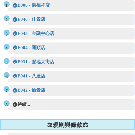
🏠E006 - 廣福祥店
🏠E046 - 佳景店
🏠E045 - 金融中心店
🏠E004 - 運順店
🏠E031 - 營地大街店
🏠E041 - 八達店
🏠E042 - 愉景店
🏠待續...
⚖️規則與條款⚖️