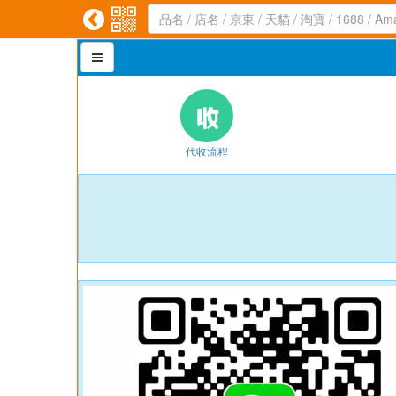



代收流程