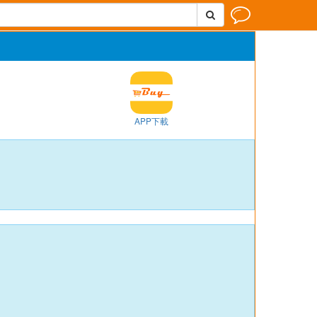


APP下載