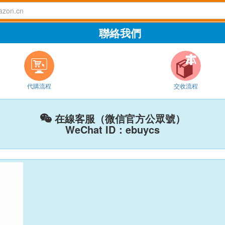
聯絡我們
代購流程
交收流程
在線客服（微信官方公眾號）

WeChat ID：ebuycs