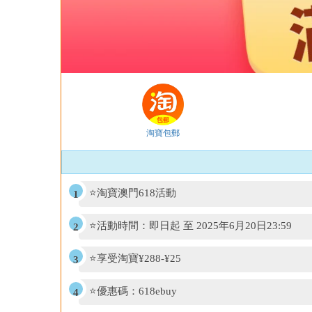
淘寶包郵
⭐淘寶澳門618活動
⭐活動時間：即日起 至 2025年6月20日23:59
⭐享受淘寶¥288-¥25
⭐優惠碼：618ebuy