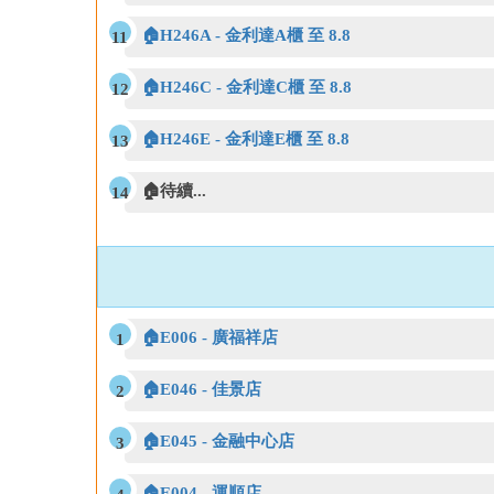
🏠H246A - 金利達A櫃 至 8.8
🏠H246C - 金利達C櫃 至 8.8
🏠H246E - 金利達E櫃 至 8.8
🏠待續...
🏠E006 - 廣福祥店
🏠E046 - 佳景店
🏠E045 - 金融中心店
🏠E004 - 運順店