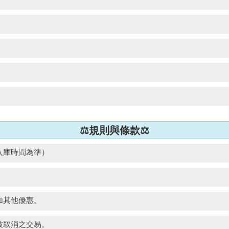
⚖️規則與條款⚖️
入庫時間為準）
加其他優惠。
被取消之交易。