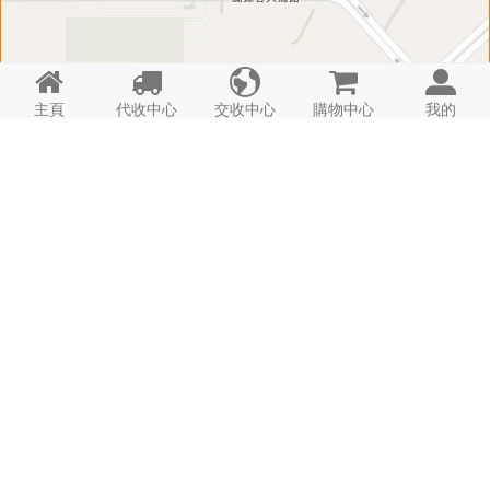





主頁
代收中心
交收中心
購物中心
我的
匣 子 資 料