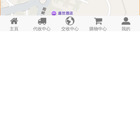





主頁
代收中心
交收中心
購物中心
我的
匣 子 資 料