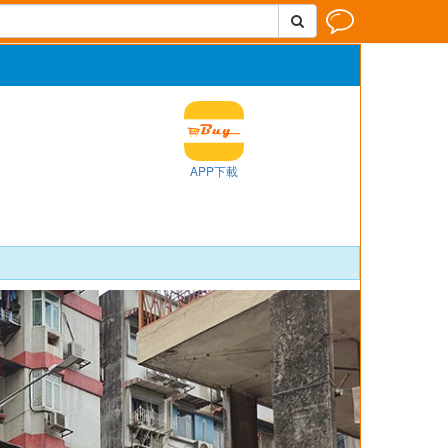


APP下載