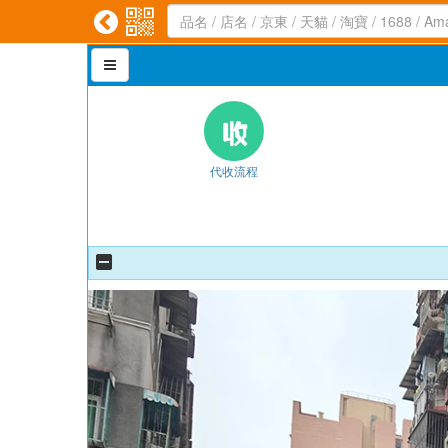



代收流程