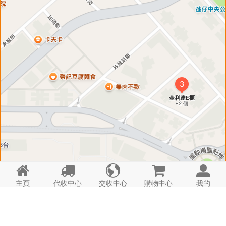





主頁
代收中心
交收中心
購物中心
我的