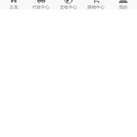
主頁
代收中心
交收中心
購物中心
我的