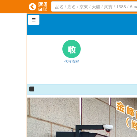



代收流程