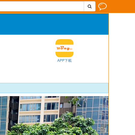


APP下載