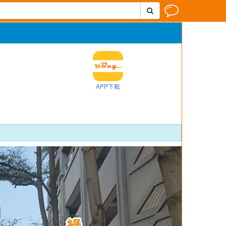


APP下載