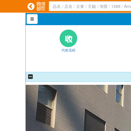



代收流程