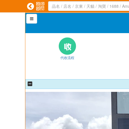



代收流程