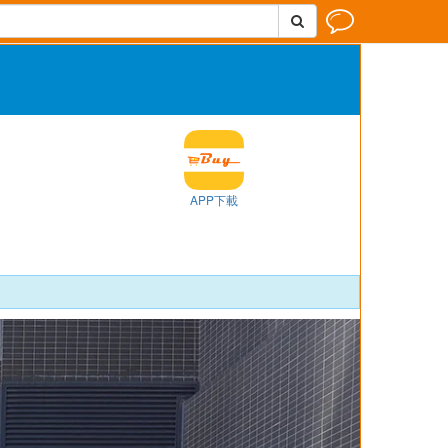


APP下載