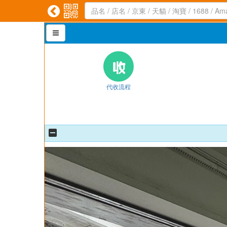



代收流程