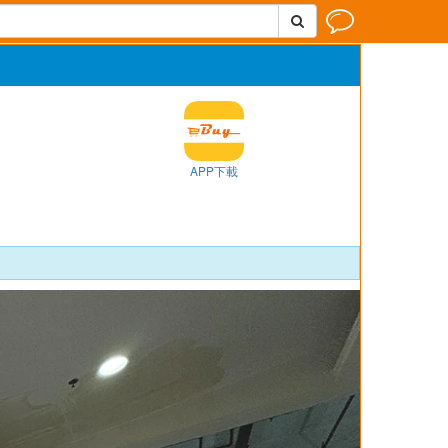


APP下載