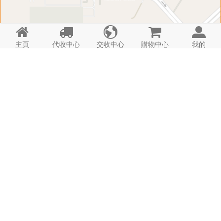





主頁
代收中心
交收中心
購物中心
我的
門 店 資 料