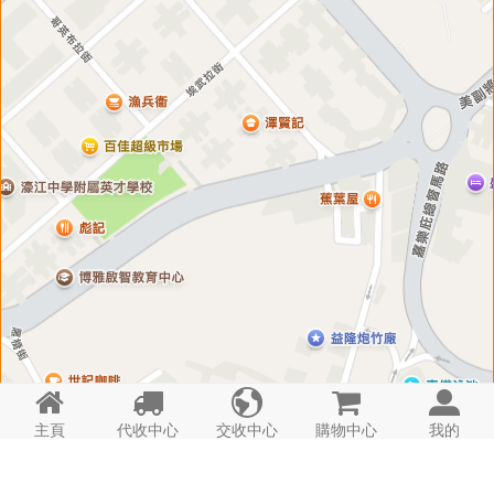





主頁
代收中心
交收中心
購物中心
我的