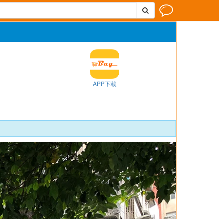


APP下載