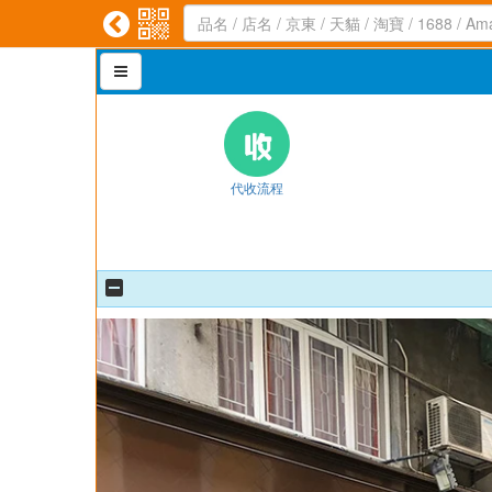



代收流程