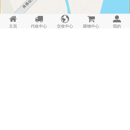





主頁
代收中心
交收中心
購物中心
我的
門 店 資 料