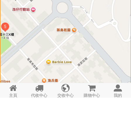





主頁
代收中心
交收中心
購物中心
我的