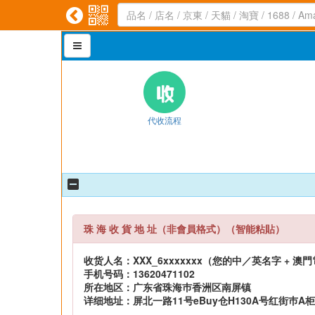



代收流程
珠 海 收 貨 地 址（非會員格式）（智能粘貼）