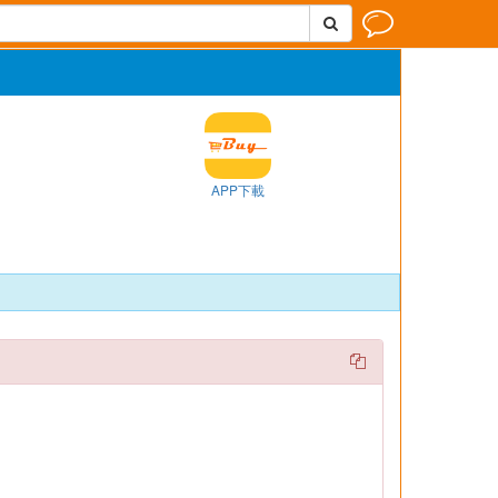


APP下載
