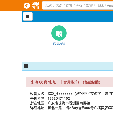



代收流程
珠 海 收 貨 地 址（非會員格式）（智能粘貼）