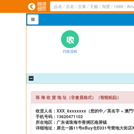



代收流程
珠 海 收 貨 地 址（非會員格式）（智能粘貼）