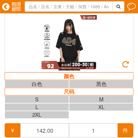





颜色
白色
黑色
尺码
S
M
L
XL
2XL
￥
件