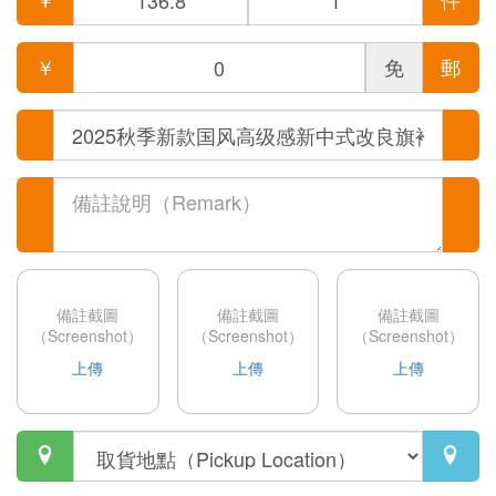
￥
免
郵
備註截圖
備註截圖
備註截圖
（Screenshot）
（Screenshot）
（Screenshot）
上傳
上傳
上傳

