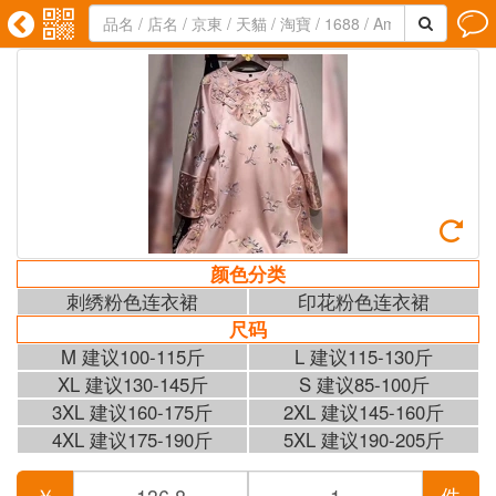





颜色分类
刺绣粉色连衣裙
印花粉色连衣裙
尺码
M 建议100-115斤
L 建议115-130斤
XL 建议130-145斤
S 建议85-100斤
3XL 建议160-175斤
2XL 建议145-160斤
4XL 建议175-190斤
5XL 建议190-205斤
￥
件