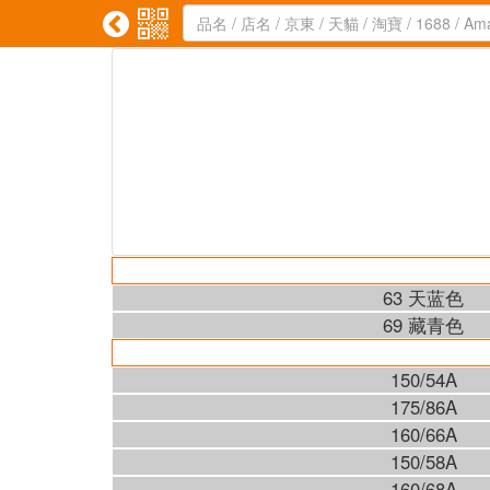


63 天蓝色
69 藏青色
150/54A
175/86A
160/66A
150/58A
160/68A