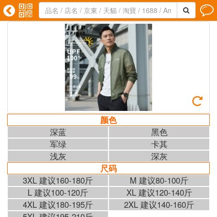





颜色
深蓝
黑色
军绿
卡其
浅灰
深灰
尺码
3XL 建议160-180斤
M 建议80-100斤
L 建议100-120斤
XL 建议120-140斤
4XL 建议180-195斤
2XL 建议140-160斤
5XL 建议195-210斤