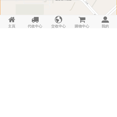





主頁
代收中心
交收中心
購物中心
我的
匣 子 資 料