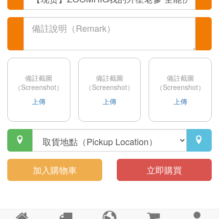
備註截圖
備註截圖
備註截圖
（Screenshot）
（Screenshot）
（Screenshot）
上傳
上傳
上傳


加入購物車
立即購買




