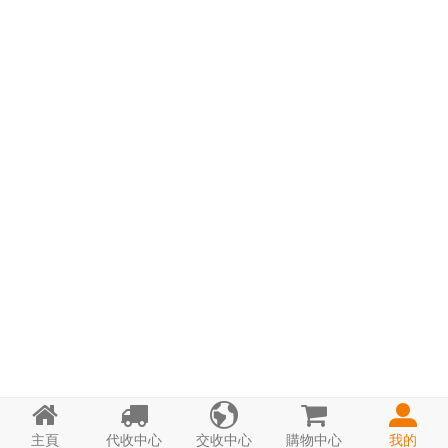





主頁
代收中心
交收中心
購物中心
我的