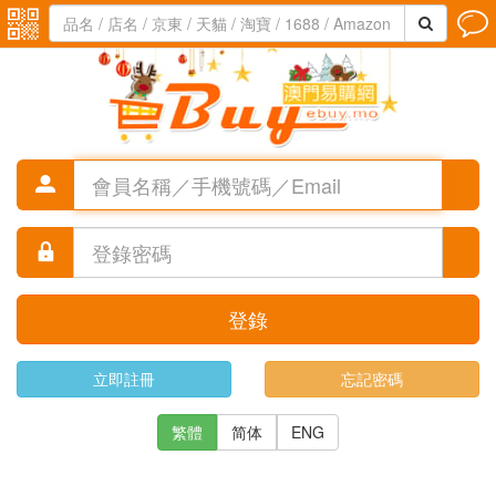





登錄
立即註冊
忘記密碼
繁體
简体
ENG