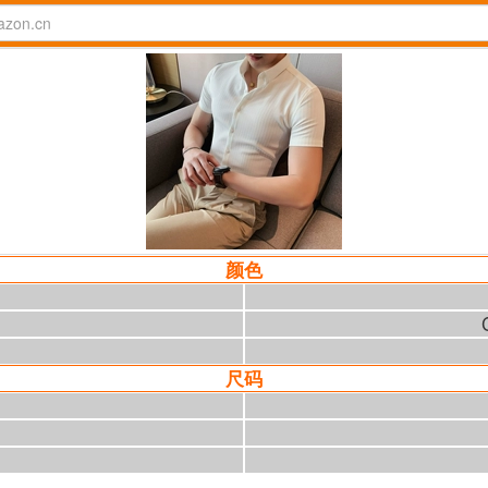
颜色
尺码