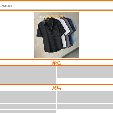
颜色
尺码