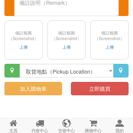
備註截圖
備註截圖
備註截圖
（Screenshot）
（Screenshot）
（Screenshot）
上傳
上傳
上傳


加入購物車
立即購買





主頁
代收中心
交收中心
購物中心
我的