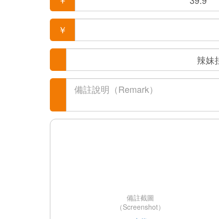
￥
備註截圖
（Screenshot）