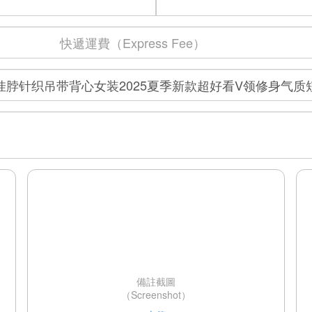
備註截圖
（Screenshot）