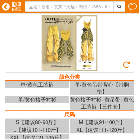





颜色分类
单/黄色工装裤
单/黄色吊带背心【带胸
垫】
单/黄色格子衬衫
黄色格子衬衫+黄吊带+黄色
工装裤【三件套】
尺码
S【建议80-90斤】
M【建议91-100斤】
L【建议101-110斤】
XL【建议111-120斤】
XXL【建议121-135斤】