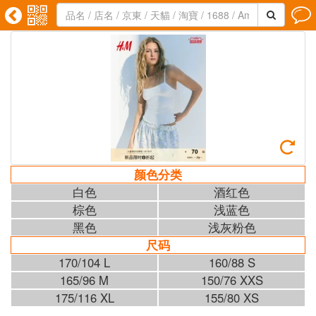





颜色分类
白色
酒红色
棕色
浅蓝色
黑色
浅灰粉色
尺码
170/104 L
160/88 S
165/96 M
150/76 XXS
175/116 XL
155/80 XS