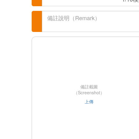
備註截圖
（Screenshot）
上傳