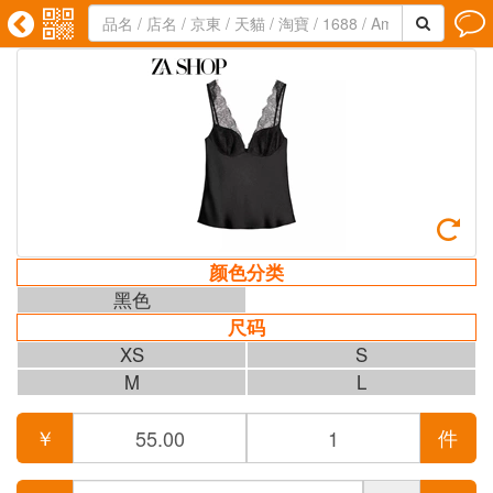





颜色分类
黑色
尺码
XS
S
M
L
￥
件