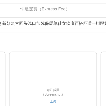
備註截圖
（Screenshot）
上傳