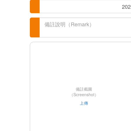
備註截圖
（Screenshot）
上傳