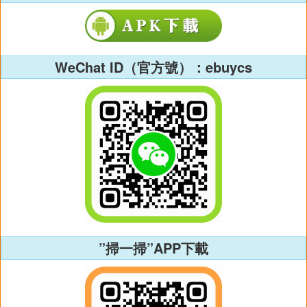
WeChat ID（官方號）：ebuycs
”掃一掃”APP下載