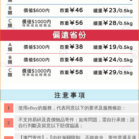
注 意 事 項
使用eBuy的服務，代表同意以下的要求及服務條款：
不支持易碎及貴價物品寄件；如有問題，需自行承擔；請
自行判斷及留意以下賠償協議；
【澳門寄件】-【由於海關限制，不能有盒，寄件普通及適