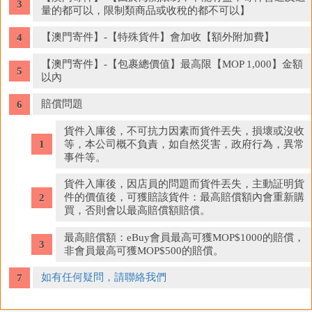
量的都可以，限制類商品或收稅的都不可以】
【澳門寄件】-【特殊貨件】會加收【額外附加費】
【澳門寄件】-【包裹總價值】最高限【MOP 1,000】金額
以內
賠償問題
貨件入庫後，不可抗力因素而貨件丟失，損壞或沒收
等，本公司概不負責，如自然災害，政府行為，異常
事件等。
貨件入庫後，因店員的問題而貨件丟失，主動証明貨
件的價值後，可獲賠該貨件：最高賠償額內會重新購
買，否則會以最高賠償額賠償。
最高賠償額：eBuy會員最高可獲MOP$1000的賠償，
非會員最高可獲MOP$500的賠償。
如有任何疑問，請聯絡我們